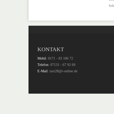
Seh
KONTAKT
Mobil:
0171 - 83 106 72
Telefon:
07131 - 67 92 69
E-Mail:
taxi28@t-online.de