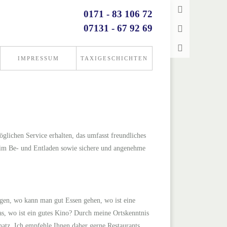
0171 - 83 106 72
07131 - 67 92 69
IMPRESSUM
TAXIGESCHICHTEN
glichen Service erhalten, das umfasst freundliches
beim Be- und Entladen sowie sichere und angenehme
ragen, wo kann man gut Essen gehen, wo ist eine
s, wo ist ein gutes Kino? Durch meine Ortskenntnis
atz. Ich empfehle Ihnen daher gerne Restaurants,