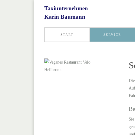
Taxiunternehmen
Karin Baumann
START
SERVICE
S
Die
Auf
Fah
Be
Sie
gem
und