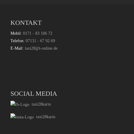
KONTAKT
Mobil:
0171 - 83 106 72
Telefon:
07131 - 67 92 69
E-Mail:
taxi28@t-online.de
SOCIAL MEDIA
taxi28karin
taxi28karin