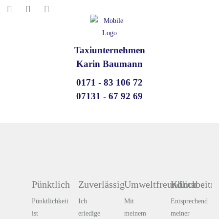
Taxiunternehmen
Karin Baumann
0171 - 83 106 72
07131 - 67 92 69
Pünktlich
Zuverlässig
Umweltfreundlich
Klimabeitra
Pünktlichkeit
Ich
Mit
Entsprechend
ist
erledige
meinem
meiner